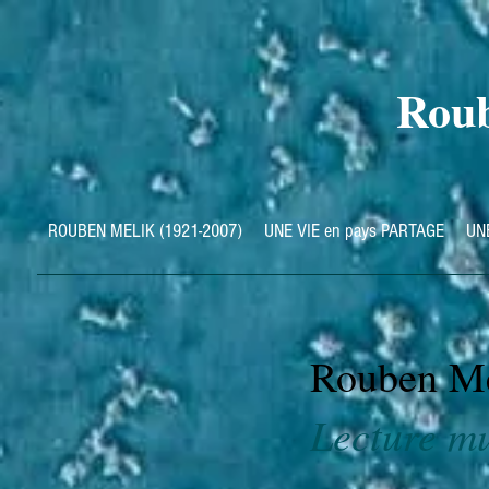
Roub
ROUBEN MELIK (1921-2007)
UNE VIE en pays PARTAGE
UN
Rouben Mél
Lecture mu