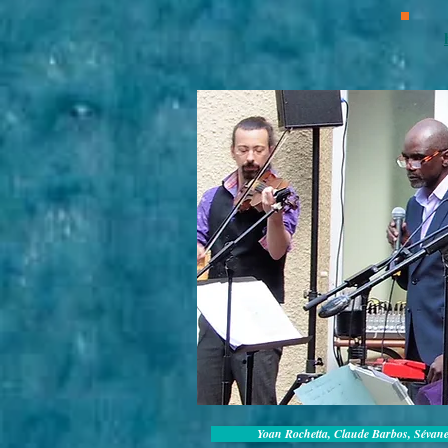
Yoan Rochetta, Claude Barbos, Sévan