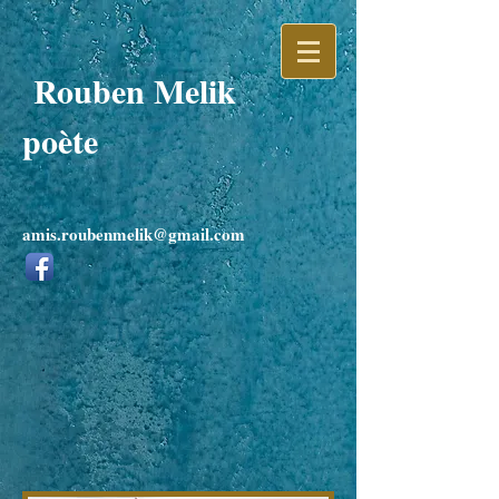
Rouben Melik
poète
amis.roubenmelik@gmail.com