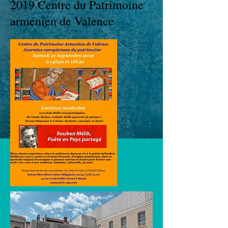
2019 Centre du Patrimoine
arménien de Valence