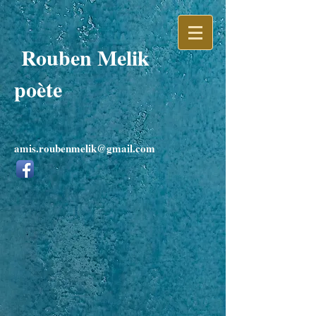
Rouben Melik
poète
amis.roubenmelik@gmail.com