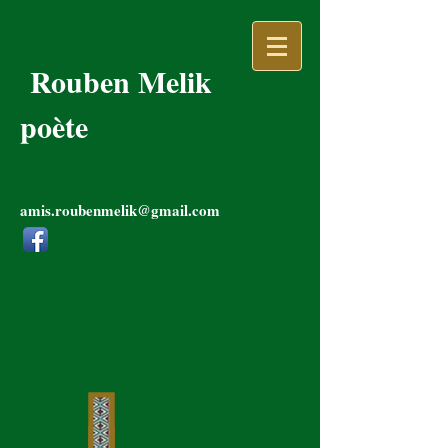
Rouben Melik
poète
amis.roubenmelik@gmail.com